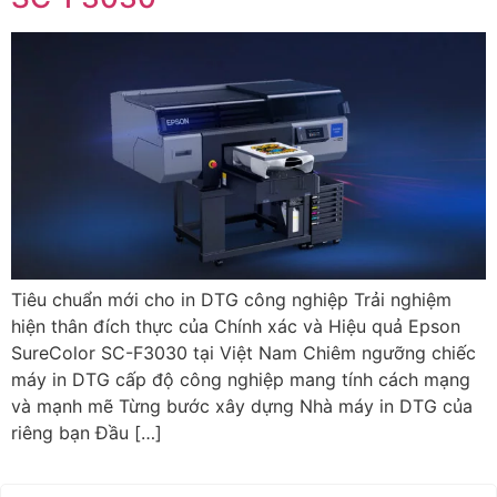
Tiêu chuẩn mới cho in DTG công nghiệp Trải nghiệm
hiện thân đích thực của Chính xác và Hiệu quả Epson
SureColor SC-F3030 tại Việt Nam Chiêm ngưỡng chiếc
máy in DTG cấp độ công nghiệp mang tính cách mạng
và mạnh mẽ Từng bước xây dựng Nhà máy in DTG của
riêng bạn Đầu […]