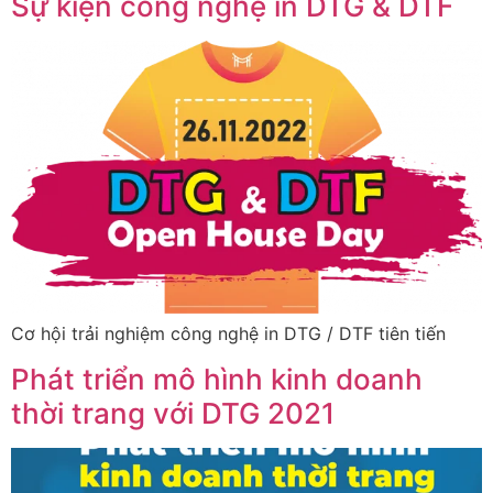
Sự kiện công nghệ in DTG & DTF
Cơ hội trải nghiệm công nghệ in DTG / DTF tiên tiến
Phát triển mô hình kinh doanh
thời trang với DTG 2021