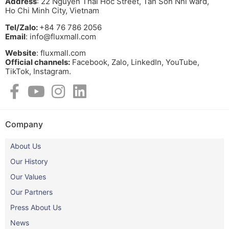
Address
: 22 Nguyen Thai Hoc Street, Tan Son Nhi ward,
Ho Chi Minh City, Vietnam
Tel/Zalo:
+84 76 786 2056
Email
: info@fluxmall.com
Website
: fluxmall.com
Official channels:
Facebook, Zalo, LinkedIn, YouTube,
TikTok, Instagram.​
Company
About Us
Our History
Our Values
Our Partners
Press About Us
News