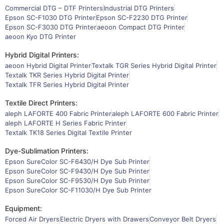
Commercial DTG – DTF Printers
Industrial DTG Printers
Epson SC-F1030 DTG Printer
Epson SC-F2230 DTG Printer
Epson SC-F3030 DTG Printer
aeoon Compact DTG Printer
aeoon Kyo DTG Printer
Hybrid Digital Printers:
aeoon Hybrid Digital Printer
Textalk TGR Series Hybrid Digital Printer
Textalk TKR Series Hybrid Digital Printer
Textalk TFR Series Hybrid Digital Printer
Textile Direct Printers:
aleph LAFORTE 400 Fabric Printer
aleph LAFORTE 600 Fabric Printer
aleph LAFORTE H Series Fabric Printer
Textalk TK18 Series Digital Textile Printer
Dye-Sublimation Printers:
Epson SureColor SC-F6430/H Dye Sub Printer
Epson SureColor SC-F9430/H Dye Sub Printer
Epson SureColor SC-F9530/H Dye Sub Printer
Epson SureColor SC-F11030/H Dye Sub Printer
Equipment:
Forced Air Dryers
Electric Dryers with Drawers
Conveyor Belt Dryers