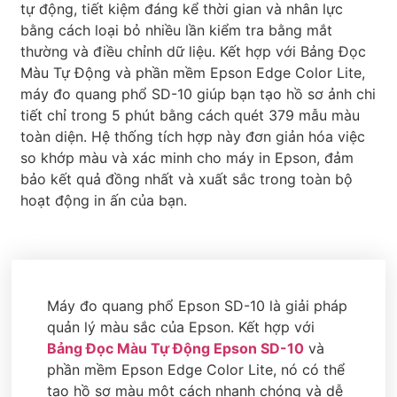
tự động, tiết kiệm đáng kể thời gian và nhân lực
bằng cách loại bỏ nhiều lần kiểm tra bằng mắt
thường và điều chỉnh dữ liệu. Kết hợp với Bảng Đọc
Màu Tự Động và phần mềm Epson Edge Color Lite,
máy đo quang phổ SD-10 giúp bạn tạo hồ sơ ảnh chi
tiết chỉ trong 5 phút bằng cách quét 379 mẫu màu
toàn diện. Hệ thống tích hợp này đơn giản hóa việc
so khớp màu và xác minh cho máy in Epson, đảm
bảo kết quả đồng nhất và xuất sắc trong toàn bộ
hoạt động in ấn của bạn.
Máy đo quang phổ Epson SD-10 là giải pháp
quản lý màu sắc của Epson. Kết hợp với
Bảng Đọc Màu Tự Động Epson SD-10
và
phần mềm Epson Edge Color Lite, nó có thể
tạo hồ sơ màu một cách nhanh chóng và dễ