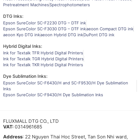
Pretreatment Machines
Spectrophotometers
DTG Inks:
Epson SureColor SC-F2230 DTG – DTF ink
Epson SureColor SC-F3030 DTG – DTF ink
aeoon Compact DTG ink
aeoon Kyo DTG ink
aeoon Hybrid DTG ink
DuPont DTG ink
Hybrid Digital Inks:
Ink for Textalk TFR Hybrid Digital Printers
Ink for Textalk TGR Hybrid Digital Printers
Ink for Textalk TKR Hybrid Digital Printers
Dye Sublimation Inks:
Epson SureColor SC-F6430/H and SC-F9530/H Dye Sublimation
Inks
Epson SureColor SC-F9430/H Dye Sublimation Inks
FLUXMALL DTG CO., LTD
VAT:
0314961685
Address
: 22 Nguyen Thai Hoc Street, Tan Son Nhi ward,