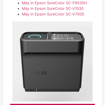
Máy in Epson SureColor SC-F9530H
Máy in Epson SureColor SC-V1030
Máy in Epson SureColor SC-V7000