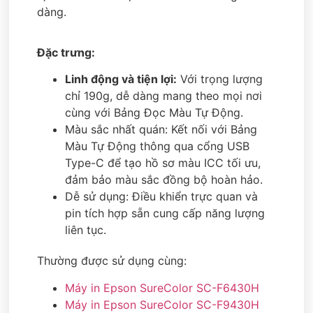
dàng.
Đặc trưng:
Linh động và tiện lợi:
Với trọng lượng
chỉ 190g, dễ dàng mang theo mọi nơi
cùng với Bảng Đọc Màu Tự Động.
Màu sắc nhất quán: Kết nối với Bảng
Màu Tự Động thông qua cổng USB
Type-C để tạo hồ sơ màu ICC tối ưu,
đảm bảo màu sắc đồng bộ hoàn hảo.
Dễ sử dụng: Điều khiển trực quan và
pin tích hợp sẵn cung cấp năng lượng
liên tục.
Thường được sử dụng cùng:
Máy in Epson SureColor SC-F6430H
Máy in Epson SureColor SC-F9430H