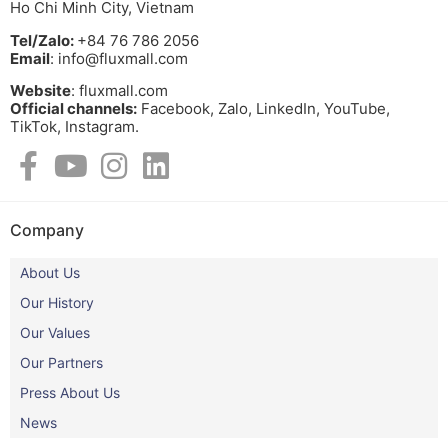
Ho Chi Minh City, Vietnam
Tel/Zalo:
+84 76 786 2056
Email
: info@fluxmall.com
Website
: fluxmall.com
Official channels:
Facebook, Zalo, LinkedIn, YouTube,
TikTok, Instagram.​
Company
About Us
Our History
Our Values
Our Partners
Press About Us
News