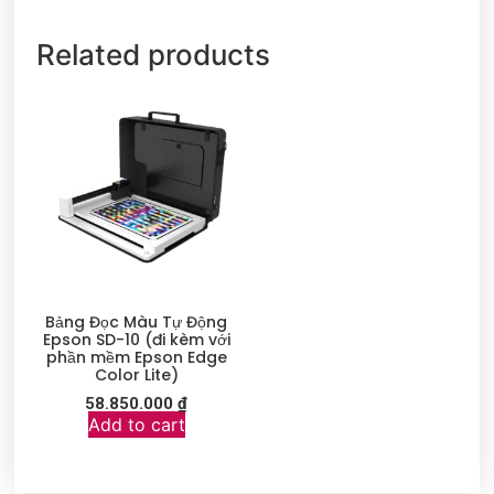
Related products
Bảng Đọc Màu Tự Động
Epson SD-10 (đi kèm với
phần mềm Epson Edge
Color Lite)
58.850.000
₫
Add to cart