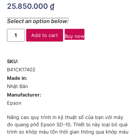
25.850.000
₫
Select an option below:
Add to cart
Buy now
SKU:
B41CK17402
Made in:
Nhật Bản
Manufacturer:
Epson
Nâng cao quy trình in kỹ thuật số của bạn với máy
đo quang phổ Epson SD-10. Thiết bị này loại bỏ quá
trình so khớp màu tốn thời gian thông qua khớp màu