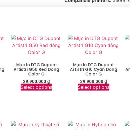
Compatible printers:
aeoon C
Mực In DTG Dupont
Mực In DTG Dupont
òng
Artistri G50 Red Dòng
Artistri G10 Cyan Dòng
Ar
Color G
Color G
29.900.000
₫
29.900.000
₫
Select options
Select options