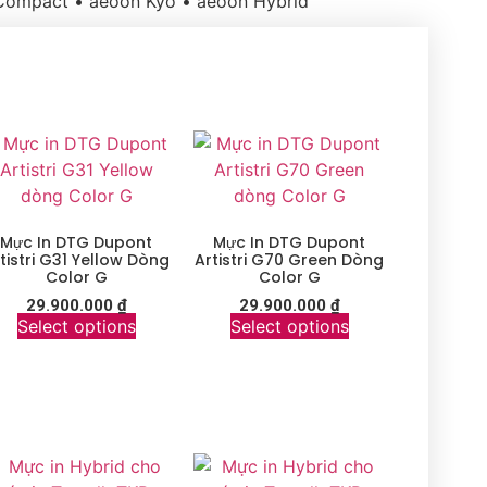
ompact • aeoon Kyo • aeoon Hybrid
Mực In DTG Dupont
Mực In DTG Dupont
tistri G31 Yellow Dòng
Artistri G70 Green Dòng
Color G
Color G
29.900.000
₫
29.900.000
₫
Select options
Select options