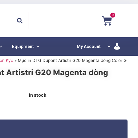
0
Equipment
My Account
on Kyo
»
Mực in DTG Dupont Artistri G20 Magenta dòng Color G
t Artistri G20 Magenta dòng
In stock