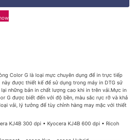
 now
òng Color G là loại mực chuyên dụng để in trực tiếp
 này được thiết kế để sử dụng trong máy in DTG sử
ại những bản in chất lượng cao khi in trên vải.Mực in
or G được biết đến với độ bền, màu sắc rực rỡ và khả
loại vải, lý tưởng để tùy chỉnh hàng may mặc với thiết
ra KJ4B 300 dpi • Kyocera KJ4B 600 dpi • Ricoh