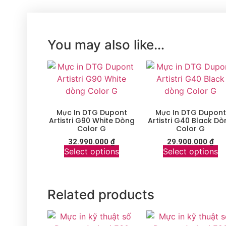
You may also like…
Mực In DTG Dupont
Mực In DTG Dupont
Artistri G90 White Dòng
Artistri G40 Black D
Color G
Color G
32.990.000
₫
29.900.000
₫
Select options
Select options
Related products