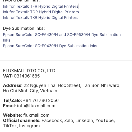
Ink for Textalk TFR Hybrid Digital Printers
Ink for Textalk TGR Hybrid Digital Printers
Ink for Textalk TKR Hybrid Digital Printers
Dye Sublimation Inks:
Epson SureColor SC-F6430/H and SC-F9530/H Dye Sublimation
Inks
Epson SureColor SC-F9430/H Dye Sublimation Inks
FLUXMALL DTG CO., LTD
VAT:
0314961685
Address
: 22 Nguyen Thai Hoc Street, Tan Son Nhi ward,
Ho Chi Minh City, Vietnam
Tel/Zalo:
+84 76 786 2056
Email
: info@fluxmall.com
Website
: fluxmall.com
Official channels:
Facebook, Zalo, LinkedIn, YouTube,
TikTok, Instagram.​