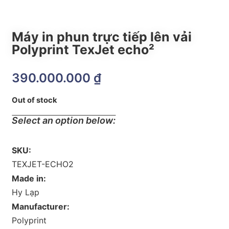
Máy in phun trực tiếp lên vải
Polyprint TexJet echo²
390.000.000
₫
Out of stock
Select an option below:
SKU:
TEXJET-ECHO2
Made in:
Hy Lạp
Manufacturer:
Polyprint