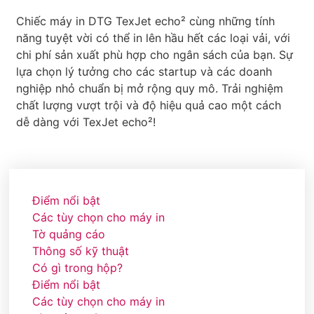
Chiếc máy in DTG TexJet echo² cùng những tính
năng tuyệt vời có thể in lên hầu hết các loại vải, với
chi phí sản xuất phù hợp cho ngân sách của bạn. Sự
lựa chọn lý tưởng cho các startup và các doanh
nghiệp nhỏ chuẩn bị mở rộng quy mô. Trải nghiệm
chất lượng vượt trội và độ hiệu quả cao một cách
dễ dàng với TexJet echo²!
Điểm nổi bật
Các tùy chọn cho máy in
Tờ quảng cáo
Thông số kỹ thuật
Có gì trong hộp?
Điểm nổi bật
Các tùy chọn cho máy in