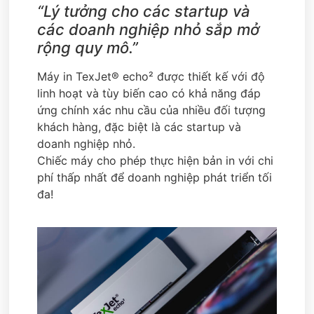
“Lý tưởng cho các startup và
các doanh nghiệp nhỏ sắp mở
rộng quy mô.”
Máy in TexJet® echo² được thiết kế với độ
linh hoạt và tùy biến cao có khả năng đáp
ứng chính xác nhu cầu của nhiều đối tượng
khách hàng, đặc biệt là các startup và
doanh nghiệp nhỏ.
Chiếc máy cho phép thực hiện bản in với chi
phí thấp nhất để doanh nghiệp phát triển tối
đa!