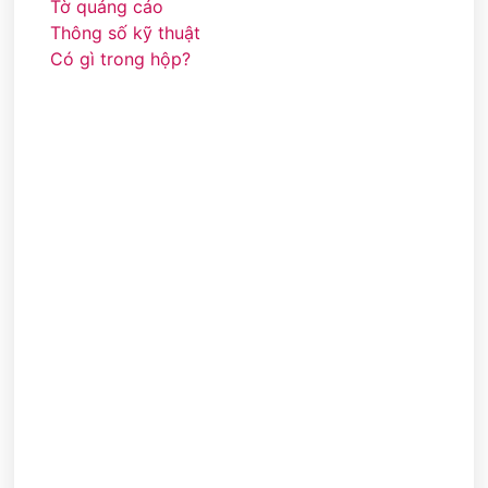
Tờ quảng cáo
Thông số kỹ thuật
Có gì trong hộp?