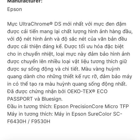
Manufacturer:
Epson
Mực UltraChrome® DS mới nhất với mực đen đậm
được cải tiến mang lại chất lượng hình ảnh hàng đầu,
với độ nét hình ảnh và độ sắc nét của văn bản đều
được cải thiện đáng kể. Được tối ưu hóa đặc biệt
cho in chuyển nhiệt, loại mực này đảm bảo hình ảnh
được chuyển lên nhiều loại vật liệu tương thích giữ
được sự sống động và chi tiết. Màu vàng huỳnh
quang dành cho những thiết kế rực rỡ, đảm bảo máy
in có thể tạo ra màu huỳnh quang sống động nhất.
Đã được chứng nhận bởi OEKO-TEX® ECO
PASSPORT và Bluesign.
Đầu in tương thích: Epson PrecisionCore Micro TFP
Máy in tương thích: Máy in Epson SureColor SC-
F6430H / F9530H