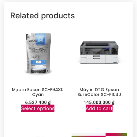
Related products
Mực in Epson SC-F9430
Máy in DTG Epson
Cyan
SureColor SC-F1030
6.527.400
₫
145.000.000
₫
Select options
Add to cart